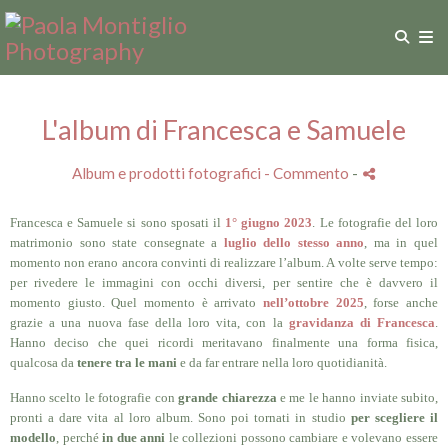
L'album di Francesca e Samuele
Album e prodotti fotografici
- Commento
-
Francesca e Samuele si sono sposati il
1° giugno 2023
. Le fotografie del loro
matrimonio sono state consegnate a
luglio dello stesso anno
, ma in quel
momento non erano ancora convinti di realizzare l’album. A volte serve tempo:
per rivedere le immagini con occhi diversi, per sentire che è davvero il
momento giusto. Quel momento è arrivato
nell’ottobre 2025
, forse anche
grazie a una nuova fase della loro vita, con la
gravidanza di Francesca
.
Hanno deciso che quei ricordi meritavano finalmente una forma fisica,
qualcosa da
tenere tra le mani
e da far entrare nella loro quotidianità.
Hanno scelto le fotografie con
grande chiarezza
e me le hanno inviate subito,
pronti a dare vita al loro album. Sono poi tornati in studio
per scegliere il
modello
, perché
in due anni
le collezioni possono cambiare e volevano essere