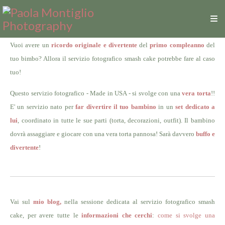
Vuoi avere un
ricordo originale e divertente
del
primo compleanno
del
tuo bimbo? Allora il servizio fotografico smash cake potrebbe fare al caso
tuo!
Questo servizio fotografico - Made in USA - si svolge con una
vera torta
!!
E' un servizio nato per
far divertire il tuo bambino
in un
set dedicato a
lui
, coordinato in tutte le sue parti (torta, decorazioni, outfit). Il bambino
dovrà assaggiare e giocare con una vera torta pannosa! Sarà davvero
buffo e
divertente
!
Vai sul
mio blog,
nella sessione dedicata al servizio fotografico smash
cake, per avere tutte le
informazioni che cerchi
:
come si svolge una