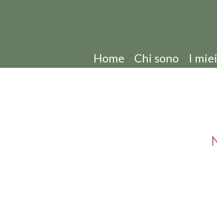
Home
Chi sono
I miei