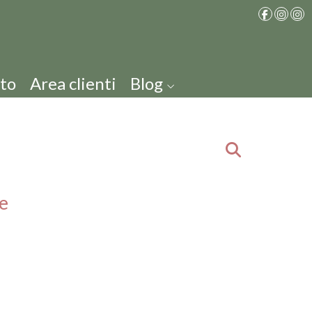
to
Area clienti
Blog
e