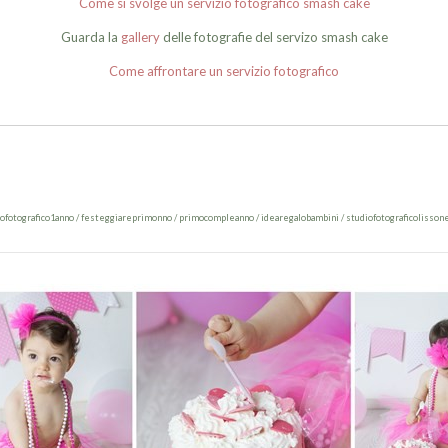
Come si svolge un servizio fotografico smash cake
Guarda la
gallery
delle fotografie del servizo smash cake
Come affrontare un servizio fotografico
ziofotografico1anno / festeggiareprimonno / primocompleanno / idearegalobambini / studiofotograficolisson