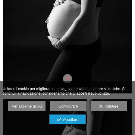
Usiamo i cookie per migliorare la navigazione web e ottenere statistiche. Se
continui la navigazione, consideriamo che tu accetti il suo utilizzo.
Per saperne di più
Configurare
Rifiutare
Accettare