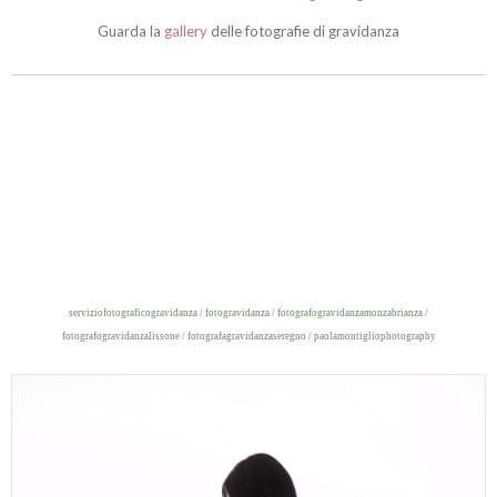
Guarda la
gallery
delle fotografie di gravidanza
serviziofotograficogravidanza / fotogravidanza / fotografogravidanzamonzabrianza /
fotografogravidanzalissone / fotografagravidanzaseregno / paolamontigliophotography