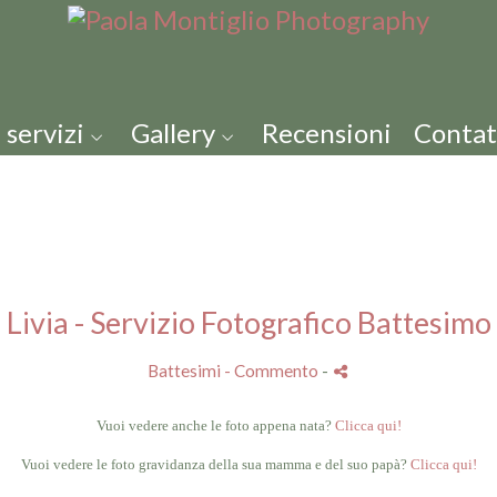
 servizi
Gallery
Recensioni
Contat
Livia - Servizio Fotografico Battesimo
Battesimi
- Commento
-
Vuoi vedere anche le foto appena nata?
Clicca qui!
Vuoi vedere le foto gravidanza della sua mamma e del suo papà?
Clicca qui!