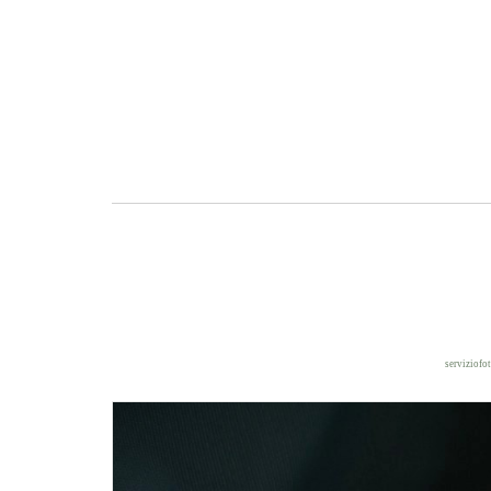
serviziofo