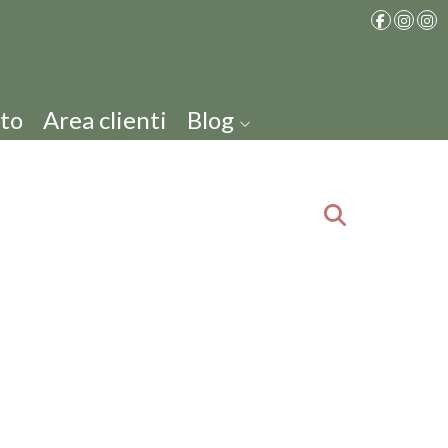
to
Area clienti
Blog