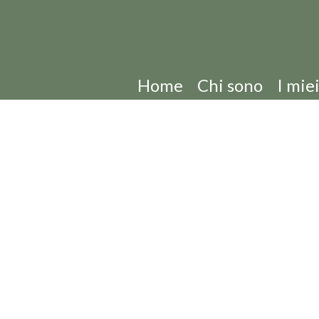
Home
Chi sono
I miei