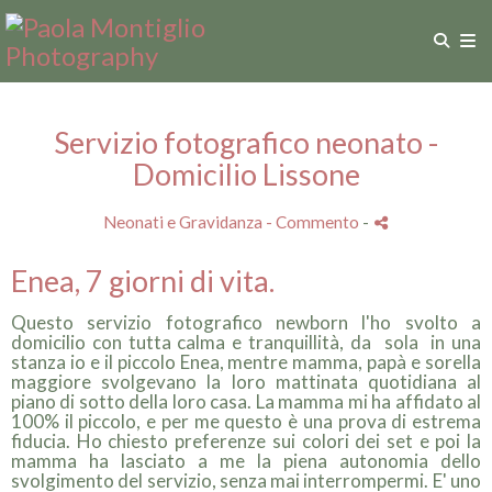
Servizio fotografico neonato -
Domicilio Lissone
Neonati e Gravidanza
- Commento
-
Enea, 7 giorni di vita.
Questo servizio fotografico newborn l'ho svolto a
domicilio con tutta calma e tranquillità, da sola in una
stanza io e il piccolo Enea, mentre mamma, papà e sorella
maggiore svolgevano la loro mattinata quotidiana al
piano di sotto della loro casa. La mamma mi ha affidato al
100% il piccolo, e per me questo è una prova di estrema
fiducia. Ho chiesto preferenze sui colori dei set e poi la
mamma ha lasciato a me la piena autonomia dello
svolgimento del servizio, senza mai interrompermi. E' uno