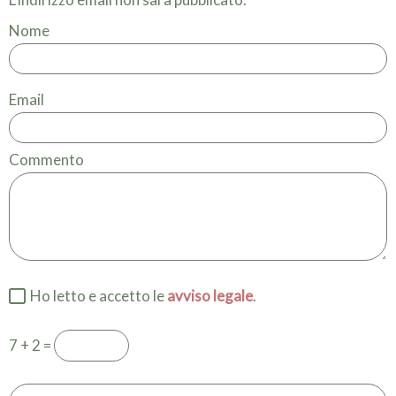
Nome
Email
Commento
Ho letto e accetto le
avviso legale
.
7 + 2 =