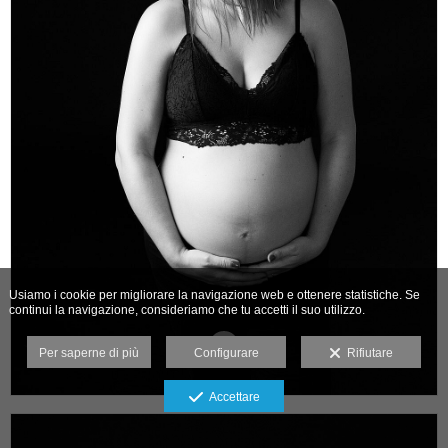
Usiamo i cookie per migliorare la navigazione web e ottenere statistiche. Se
continui la navigazione, consideriamo che tu accetti il suo utilizzo.
Per saperne di più
Configurare
Rifiutare
Accettare