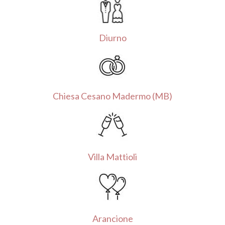
Diurno
Chiesa Cesano Madermo (MB)
Villa Mattioli
Arancione