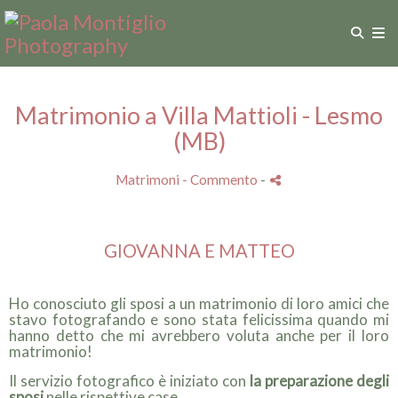
Matrimonio a Villa Mattioli - Lesmo
(MB)
Matrimoni
- Commento
-
GIOVANNA E MATTEO
Ho conosciuto gli sposi a un matrimonio di loro amici che
stavo fotografando e sono stata felicissima quando mi
hanno detto che mi avrebbero voluta anche per il loro
matrimonio!
Il servizio fotografico è iniziato con
la preparazione degli
sposi
nelle rispettive case
.