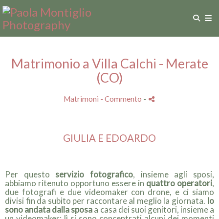
Matrimonio a Villa Calchi - Merate
(CO)
Matrimoni
- Commento
-
GIULIA E EDOARDO
Per questo
servizio fotografico
, insieme agli sposi,
abbiamo ritenuto opportuno essere in
quattro operatori
,
due fotografi e due videomaker con drone, e ci siamo
divisi fin da subito per raccontare al meglio la giornata.
Io
sono andata dalla sposa
a casa dei suoi genitori, insieme a
un videomaker: lì si sono concentrati alcuni dei momenti