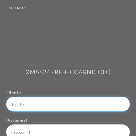
Tornare
XMAS24 - REBECCA&NICOLÒ
Utente
Password