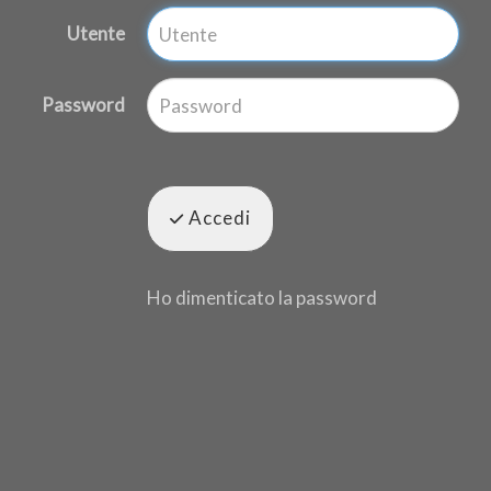
Utente
Password
Accedi
Ho dimenticato la password