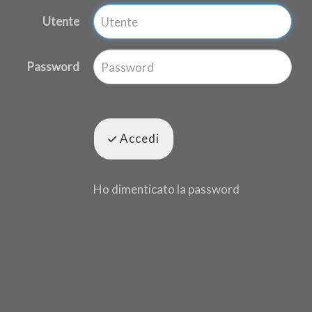
Utente
Password
Accedi
Ho dimenticato la password