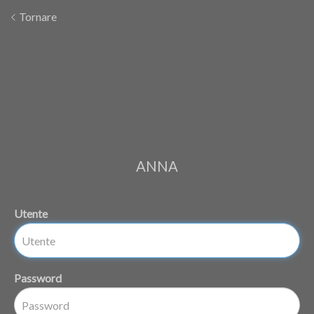
Tornare
ANNA
Utente
Password